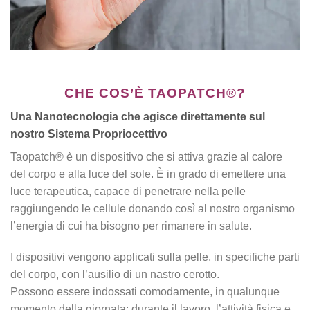
CHE COS’È TAOPATCH®?
Una Nanotecnologia che agisce direttamente sul
nostro Sistema Propriocettivo
Taopatch® è un dispositivo che si attiva grazie al calore
del corpo e alla luce del sole. È in grado di emettere una
luce terapeutica, capace di penetrare nella pelle
raggiungendo le cellule donando così al nostro organismo
l’energia di cui ha bisogno per rimanere in salute.
I dispositivi vengono applicati sulla pelle, in specifiche parti
del corpo, con l’ausilio di un nastro cerotto.
Possono essere indossati comodamente, in qualunque
momento della giornata: durante il lavoro, l’attività fisica e