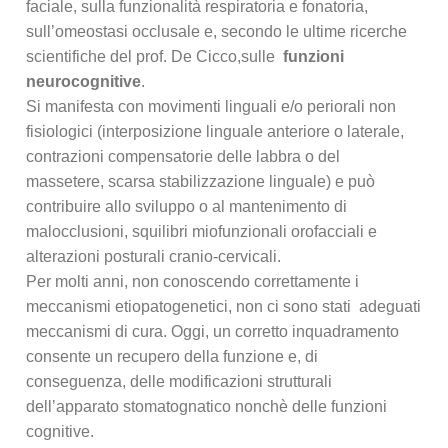
faciale, sulla funzionalità respiratoria e fonatoria,
sull’omeostasi occlusale e, secondo le ultime ricerche
scientifiche del prof. De Cicco,sulle
funzioni
neurocognitive
.
Si manifesta con movimenti linguali e/o periorali non
fisiologici (interposizione linguale anteriore o laterale,
contrazioni compensatorie delle labbra o del
massetere, scarsa stabilizzazione linguale) e può
contribuire allo sviluppo o al mantenimento di
malocclusioni, squilibri miofunzionali orofacciali e
alterazioni posturali cranio-cervicali.
Per molti anni, non conoscendo correttamente i
meccanismi etiopatogenetici, non ci sono stati adeguati
meccanismi di cura. Oggi, un corretto inquadramento
consente un recupero della funzione e, di
conseguenza, delle modificazioni strutturali
dell’apparato stomatognatico nonchè delle funzioni
cognitive.