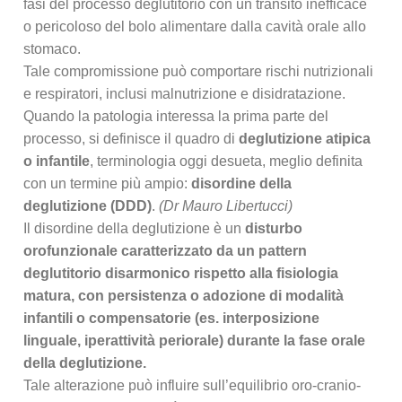
fasi del processo deglutitorio con un transito inefficace
o pericoloso del bolo alimentare dalla cavità orale allo
stomaco.
Tale compromissione può comportare rischi nutrizionali
e respiratori, inclusi malnutrizione e disidratazione.
Quando la patologia interessa la prima parte del
processo, si definisce il quadro di
deglutizione atipica
o infantile
, terminologia oggi desueta, meglio definita
con un termine più ampio:
disordine della
deglutizione (DDD)
.
(Dr Mauro Libertucci)
Il disordine della deglutizione è un
disturbo
orofunzionale caratterizzato da un pattern
deglutitorio disarmonico rispetto alla fisiologia
matura, con persistenza o adozione di modalità
infantili o compensatorie (es. interposizione
linguale, iperattività periorale) durante la fase orale
della deglutizione.
Tale alterazione può influire sull’equilibrio oro-cranio-