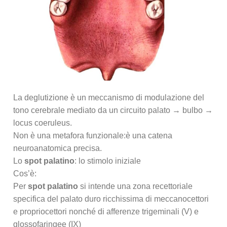
La deglutizione è un meccanismo di modulazione del
tono cerebrale mediato da un circuito palato → bulbo →
locus coeruleus.
Non è una metafora funzionale:è una catena
neuroanatomica precisa.
Lo
spot palatino
: lo stimolo iniziale
Cos’è:
Per
spot palatino
si intende una zona recettoriale
specifica del palato duro ricchissima di meccanocettori
e propriocettori nonché di afferenze trigeminali (V) e
glossofaringee (IX)