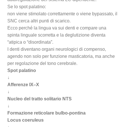
Se lo spot palatino:
non viene stimolato correttamente o viene bypassato, il
SNC cerca altri punti di scarico.
Ecco perché la lingua va sui denti e compare una
spinta linguale scorretta e la deglutizione diventa
“atipica o “disordinata”.
I denti diventano organi neurologici di compenso,
agendo non solo per funzione masticatoria, ma anche
per regolazione del tono cerebrale.
Spot palatino
↓
Afferenze IX–X
↓
Nucleo del tratto solitario NTS
↓
Formazione reticolare bulbo-pontina
Locus coeruleus