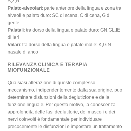
S,Z,R
Palato-alveolari
: parte anteriore della lingua e zona tra
alveoli e palato duro: SC di scena, C di cena, G di
gente
Palatali
: tra dorso della lingua e palato duro: GN,GL,IE
di ieri
Velari
: tra dorso della lingua e palato molle: K,G,N
nasale di anco
RILEVANZA CLINICA E TERAPIA
MIOFUNZIONALE
Qualsiasi alterazione di questo complesso
meccanismo, indipendentemente dalla sua origine, può
determinare disfunzioni della deglutizione e della
funzione linguale. Per questo motivo, la conoscenza
approfondita delle fasi deglutitorie, dei muscoli e dei
nervi coinvolti è fondamentale per individuare
precocemente le disfunzioni e impostare un trattamento