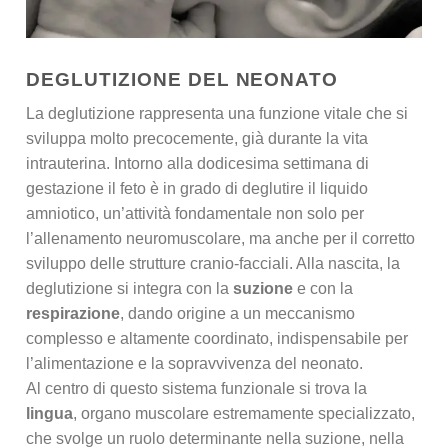
DEGLUTIZIONE DEL NEONATO
La deglutizione rappresenta una funzione vitale che si
sviluppa molto precocemente, già durante la vita
intrauterina. Intorno alla dodicesima settimana di
gestazione il feto è in grado di deglutire il liquido
amniotico, un’attività fondamentale non solo per
l’allenamento neuromuscolare, ma anche per il corretto
sviluppo delle strutture cranio-facciali. Alla nascita, la
deglutizione si integra con la
suzione
e con la
respirazione
, dando origine a un meccanismo
complesso e altamente coordinato, indispensabile per
l’alimentazione e la sopravvivenza del neonato.
Al centro di questo sistema funzionale si trova la
lingua
, organo muscolare estremamente specializzato,
che svolge un ruolo determinante nella suzione, nella