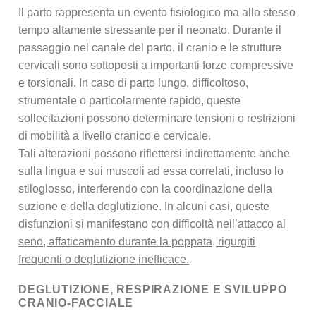
Il parto rappresenta un evento fisiologico ma allo stesso
tempo altamente stressante per il neonato. Durante il
passaggio nel canale del parto, il cranio e le strutture
cervicali sono sottoposti a importanti forze compressive
e torsionali. In caso di parto lungo, difficoltoso,
strumentale o particolarmente rapido, queste
sollecitazioni possono determinare tensioni o restrizioni
di mobilità a livello cranico e cervicale.
Tali alterazioni possono riflettersi indirettamente anche
sulla lingua e sui muscoli ad essa correlati, incluso lo
stiloglosso, interferendo con la coordinazione della
suzione e della deglutizione. In alcuni casi, queste
disfunzioni si manifestano con
difficoltà nell’attacco al
seno, affaticamento durante la poppata, rigurgiti
frequenti o deglutizione inefficace.
DEGLUTIZIONE, RESPIRAZIONE E SVILUPPO
CRANIO-FACCIALE