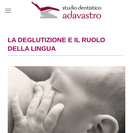
Salta
ai
contenuti
LA DEGLUTIZIONE E IL RUOLO
DELLA LINGUA