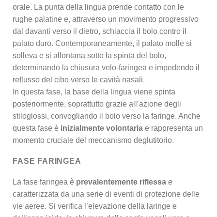
orale. La punta della lingua prende contatto con le
rughe palatine e, attraverso un movimento progressivo
dal davanti verso il dietro, schiaccia il bolo contro il
palato duro. Contemporaneamente, il palato molle si
solleva e si allontana sotto la spinta del bolo,
determinando la chiusura velo-faringea e impedendo il
reflusso del cibo verso le cavità nasali.
In questa fase, la base della lingua viene spinta
posteriormente, soprattutto grazie all’azione degli
stiloglossi, convogliando il bolo verso la faringe. Anche
questa fase è
inizialmente volontaria
e rappresenta un
momento cruciale del meccanismo deglutitorio.
FASE FARINGEA
La fase faringea è
prevalentemente
riflessa
e
caratterizzata da una serie di eventi di protezione delle
vie aeree. Si verifica l’elevazione della laringe e