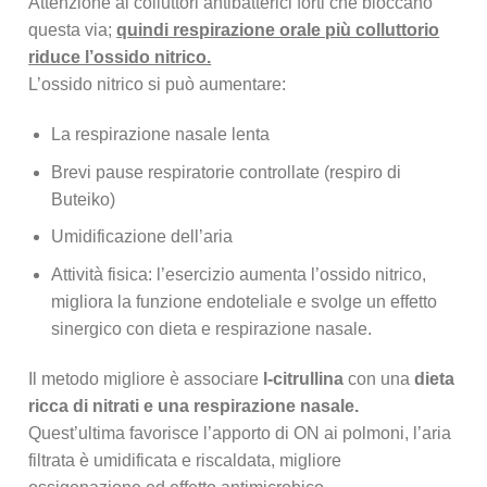
Attenzione ai colluttori antibatterici forti che bloccano
questa via;
quindi respirazione orale più colluttorio
riduce l’ossido nitrico.
L’ossido nitrico si può aumentare:
La respirazione nasale lenta
Brevi pause respiratorie controllate (respiro di
Buteiko)
Umidificazione dell’aria
Attività fisica: l’esercizio aumenta l’ossido nitrico,
migliora la funzione endoteliale e svolge un effetto
sinergico con dieta e respirazione nasale.
Il metodo migliore è associare
l-citrullina
con una
dieta
ricca di nitrati e una respirazione nasale.
Quest’ultima favorisce l’apporto di ON ai polmoni, l’aria
filtrata è umidificata e riscaldata, migliore