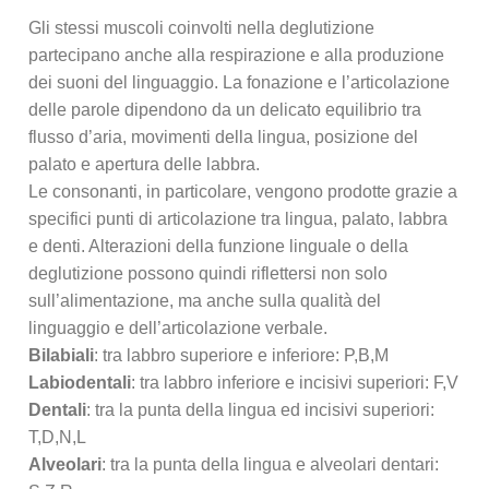
Gli stessi muscoli coinvolti nella deglutizione
partecipano anche alla respirazione e alla produzione
dei suoni del linguaggio. La fonazione e l’articolazione
delle parole dipendono da un delicato equilibrio tra
flusso d’aria, movimenti della lingua, posizione del
palato e apertura delle labbra.
Le consonanti, in particolare, vengono prodotte grazie a
specifici punti di articolazione tra lingua, palato, labbra
e denti. Alterazioni della funzione linguale o della
deglutizione possono quindi riflettersi non solo
sull’alimentazione, ma anche sulla qualità del
linguaggio e dell’articolazione verbale.
Bilabiali
: tra labbro superiore e inferiore: P,B,M
Labiodentali
: tra labbro inferiore e incisivi superiori: F,V
Dentali
: tra la punta della lingua ed incisivi superiori:
T,D,N,L
Alveolari
: tra la punta della lingua e alveolari dentari: