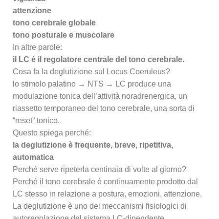
attenzione
tono cerebrale globale
tono posturale e muscolare
In altre parole:
il LC è il regolatore centrale del tono cerebrale.
Cosa fa la deglutizione sul Locus Coeruleus?
lo stimolo palatino → NTS → LC produce una
modulazione tonica dell’attività noradrenergica, un
riassetto temporaneo del tono cerebrale, una sorta di
“reset” tonico.
Questo spiega perché:
la deglutizione è frequente, breve, ripetitiva,
automatica
Perché serve ripeterla centinaia di volte al giorno?
Perché il tono cerebrale è continuamente prodotto dal
LC stesso in relazione a postura, emozioni, attenzione.
La deglutizione è uno dei meccanismi fisiologici di
autoregolazione del sistema LC-dipendente.