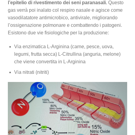
l’epitelio di
rivestimento dei seni paranasali.
Questo
gas verrà poi inalato col respiro nasale e agisce come
vasodilatatore antimicrobico, antivirale, migliorando
l’ossigenazione polmonare e combattendo i patogeni.
Esistono due vie fisiologiche per la produzione:
Via enzimatica L-Arginina (carne, pesce, uova,
legumi, frutta secca) L-Citrullina (anguria, melone)
che viene convertita in L-Arginina
Via nitrati (nitriti)