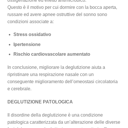
ossigenazione ed effetto antimicrobico.
Questo è il motivo per cui dormire con la bocca aperta,
russare ed avere apnee ostruttive del sonno sono
condizioni associate a:
Stress ossidativo
Ipertensione
Rischio cardiovascolare aumentato
In conclusione, migliorare la deglutizione aiuta a
ripristinare una respirazione nasale con un
conseguente miglioramento dell’omeostasi circolatoria
e cerebrale.
DEGLUTIZIONE PATOLOGICA
Il disordine della deglutizione è una condizione
patologica caratterizzata da un’alterazione delle diverse