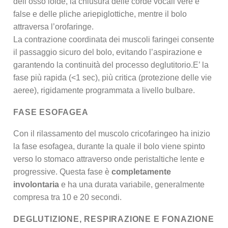
dell’osso ioide, la chiusura delle corde vocali vere e
false e delle pliche ariepiglottiche, mentre il bolo
attraversa l’orofaringe.
La contrazione coordinata dei muscoli faringei consente
il passaggio sicuro del bolo, evitando l’aspirazione e
garantendo la continuità del processo deglutitorio.E’ la
fase più rapida (<1 sec), più critica (protezione delle vie
aeree), rigidamente programmata a livello bulbare.
FASE ESOFAGEA
Con il rilassamento del muscolo cricofaringeo ha inizio
la fase esofagea, durante la quale il bolo viene spinto
verso lo stomaco attraverso onde peristaltiche lente e
progressive. Questa fase è
completamente
involontaria
e ha una durata variabile, generalmente
compresa tra 10 e 20 secondi.
DEGLUTIZIONE, RESPIRAZIONE E FONAZIONE