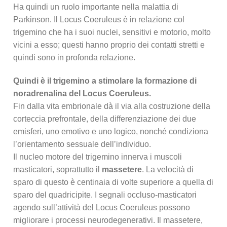
Ha quindi un ruolo importante nella malattia di
Parkinson. Il Locus Coeruleus è in relazione col
trigemino che ha i suoi nuclei, sensitivi e motorio, molto
vicini a esso; questi hanno proprio dei contatti stretti e
quindi sono in profonda relazione.
Quindi è il trigemino a stimolare la formazione di
noradrenalina del Locus Coeruleus.
Fin dalla vita embrionale dà il via alla costruzione della
corteccia prefrontale, della differenziazione dei due
emisferi, uno emotivo e uno logico, nonché condiziona
l’orientamento sessuale dell’individuo.
Il nucleo motore del trigemino innerva i muscoli
masticatori, soprattutto il
massetere
. La velocità di
sparo di questo è centinaia di volte superiore a quella di
sparo del quadricipite. I segnali occluso-masticatori
agendo sull’attività del Locus Coeruleus possono
migliorare i processi neurodegenerativi. Il massetere,