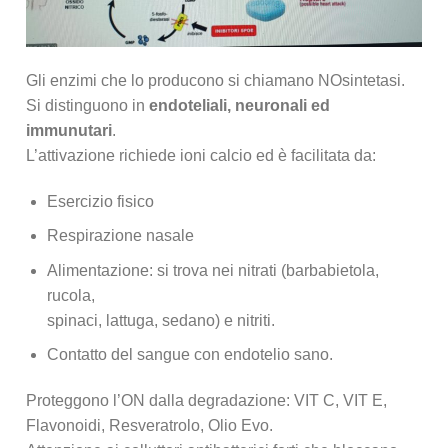
Gli enzimi che lo producono si chiamano NOsintetasi.
Si distinguono in
endoteliali, neuronali ed
immunutari
.
L’attivazione richiede ioni calcio ed è facilitata da:
Esercizio fisico
Respirazione nasale
Alimentazione: si trova nei nitrati (barbabietola,
rucola,
spinaci, lattuga, sedano) e nitriti.
Contatto del sangue con endotelio sano.
Proteggono l’ON dalla degradazione: VIT C, VIT E,
Flavonoidi, Resveratrolo, Olio Evo.