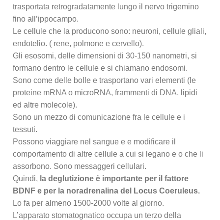
trasportata retrogradatamente lungo il nervo trigemino
fino all’ippocampo.
Le cellule che la producono sono: neuroni, cellule gliali,
endotelio. ( rene, polmone e cervello).
Gli esosomi, delle dimensioni di 30-150 nanometri, si
formano dentro le cellule e si chiamano endosomi.
Sono come delle bolle e trasportano vari elementi (le
proteine mRNA o microRNA, frammenti di DNA, lipidi
ed altre molecole).
Sono un mezzo di comunicazione fra le cellule e i
tessuti.
Possono viaggiare nel sangue e e modificare il
comportamento di altre cellule a cui si legano e o che li
assorbono. Sono messaggeri cellulari.
Quindi,
la deglutizione è importante
per il fattore
BDNF
e per la noradrenalina del Locus Coeruleus.
Lo fa per almeno 1500-2000 volte al giorno.
L’apparato stomatognatico occupa un terzo della