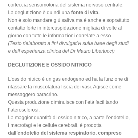
corteccia sensomotoria del sistema nervoso centrale.
La deglutizione è quindi una
fonte di vita.
Non è solo mandare giù saliva ma è anche e soprattutto
contatto forte in intercuspidazione migliaia di volte al
giorno con tutte le informazioni correlate a esso.
(Testo rielaborato a fini divulgativi sulla base degli studi
e dell’esperienza clinica del Dr Mauro Libertucci)
DEGLUTIZIONE E OSSIDO NITRICO
L’ossido nitrico è un gas endogeno ed ha la funzione di
rilassare la muscolatura liscia dei vasi. Agisce come
messaggero paracrino.
Questa produzione diminuisce con l’età facilitando
l’aterosclerosi.
La maggior quantità di ossido nitrico, a parte l’endotelio,
i macrofagi e le cellule cerebrali, è prodotta
dall’endotelio del sistema respiratorio, compreso