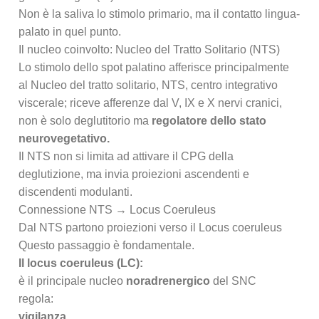
Non è la saliva lo stimolo primario, ma il contatto lingua-
palato in quel punto.
Il nucleo coinvolto: Nucleo del Tratto Solitario (NTS)
Lo stimolo dello spot palatino afferisce principalmente
al Nucleo del tratto solitario, NTS, centro integrativo
viscerale; riceve afferenze dal V, IX e X nervi cranici,
non è solo deglutitorio ma
regolatore dello stato
neurovegetativo.
Il NTS non si limita ad attivare il CPG della
deglutizione, ma invia proiezioni ascendenti e
discendenti modulanti.
Connessione NTS → Locus Coeruleus
Dal NTS partono proiezioni verso il Locus coeruleus
Questo passaggio è fondamentale.
Il locus coeruleus (LC):
è il principale nucleo
noradrenergico
del SNC
regola:
vigilanza