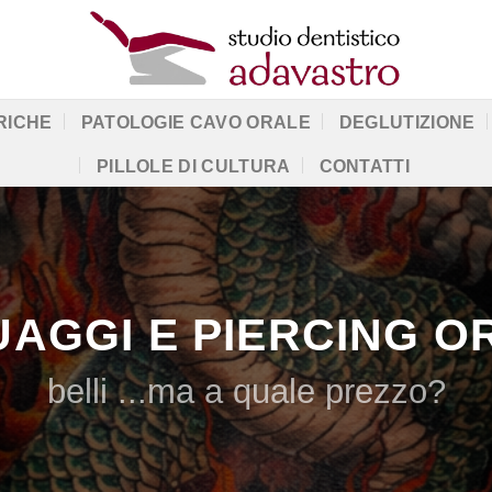
RICHE
PATOLOGIE CAVO ORALE
DEGLUTIZIONE
PILLOLE DI CULTURA
CONTATTI
UAGGI E PIERCING OR
belli ...ma a quale prezzo?