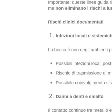
Importante: queste linee guida 
ma
non eliminano i rischi a l
Rischi clinici documentati
Infezioni locali e sistemic
La bocca è uno degli ambienti più
Possibili infezioni locali pos
Rischio di trasmissione di m
Possibile coinvolgimento sis
Danni a denti e smalto
Il contatto continuo tra metallo