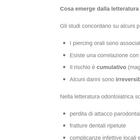
Cosa emerge dalla letteratura 
Gli studi concordano su alcuni p
I piercing orali sono associa
Esiste una correlazione co
Il rischio è
cumulativo
(mag
Alcuni danni sono
irreversib
Nella letteratura odontoiatrica so
perdita di attacco parodontal
fratture dentali ripetute
complicanze infettive locali