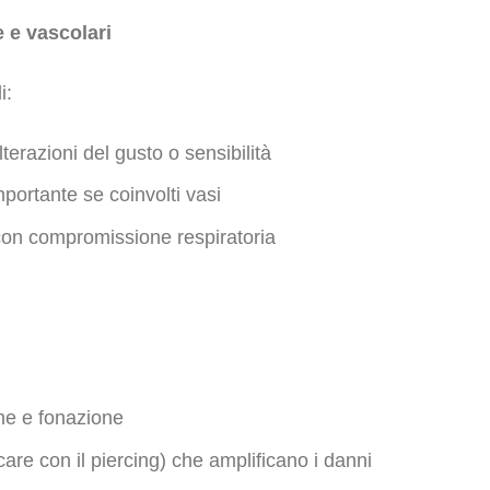
 e vascolari
i:
terazioni del gusto o sensibilità
portante se coinvolti vasi
 con compromissione respiratoria
ne e fonazione
care con il piercing) che amplificano i danni