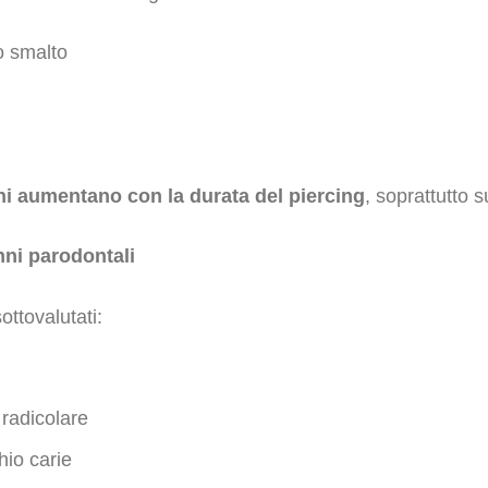
o smalto
ni aumentano con la durata del piercing
, soprattutto 
nni parodontali
ottovalutati:
radicolare
hio carie