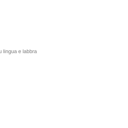
su lingua e labbra