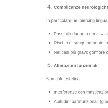
Complicanze neurologiche
In particolare nei piercing lingual
Possibile danno a nervi → al
Rischio di sanguinamento im
Nei casi più gravi: gonfiore
Alterazioni funzionali
Non solo estetica:
Interferenze con masticazio
Abitudini parafunzionali (gio