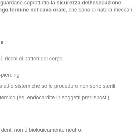
riguardano soprattutto
la sicurezza dell’esecuzione
,
ungo termine nel cavo orale
, che sono di natura meccani
he
 ricchi di batteri del corpo.
t-piercing
alattie sistemiche se le procedure non sono sterili
temico (es. endocardite in soggetti predisposti)
 e denti non è biologicamente neutro: