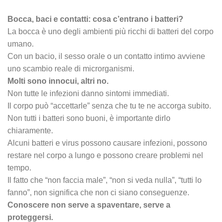
Bocca, baci e contatti: cosa c’entrano i batteri?
La bocca è uno degli ambienti più ricchi di batteri del corpo
umano.
Con un bacio, il sesso orale o un contatto intimo avviene
uno scambio reale di microrganismi.
Molti sono innocui, altri no.
Non tutte le infezioni danno sintomi immediati.
Il corpo può “accettarle” senza che tu te ne accorga subito.
Non tutti i batteri sono buoni, è importante dirlo
chiaramente.
Alcuni batteri e virus possono causare infezioni, possono
restare nel corpo a lungo e possono creare problemi nel
tempo.
Il fatto che “non faccia male”, “non si veda nulla”, “tutti lo
fanno”, non significa che non ci siano conseguenze.
Conoscere non serve a spaventare, serve a
proteggersi.