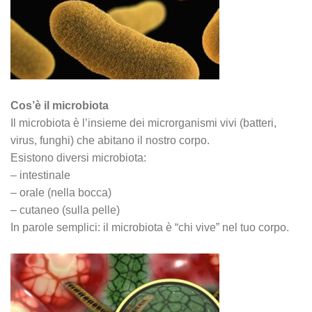
Cos’è il microbiota
Il microbiota è l’insieme dei microrganismi vivi (batteri,
virus, funghi) che abitano il nostro corpo.
Esistono diversi microbiota:
– intestinale
– orale (nella bocca)
– cutaneo (sulla pelle)
In parole semplici: il microbiota è “chi vive” nel tuo corpo.