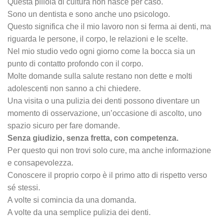
Questa pillola di cultura non nasce per caso.
Sono un dentista e sono anche uno psicologo.
Questo significa che il mio lavoro non si ferma ai denti, ma
riguarda le persone, il corpo, le relazioni e le scelte.
Nel mio studio vedo ogni giorno come la bocca sia un
punto di contatto profondo con il corpo.
Molte domande sulla salute restano non dette e molti
adolescenti non sanno a chi chiedere.
Una visita o una pulizia dei denti possono diventare un
momento di osservazione, un’occasione di ascolto, uno
spazio sicuro per fare domande.
Senza giudizio, senza fretta, con competenza.
Per questo qui non trovi solo cure, ma anche informazione
e consapevolezza.
Conoscere il proprio corpo è il primo atto di rispetto verso
sé stessi.
A volte si comincia da una domanda.
A volte da una semplice pulizia dei denti.