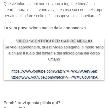
Queste informazioni non servono a togliere libertà o a
creare paura, ma servono a capire cosa succede nel corpo
per aiutarci a fare scelte più consapevoli e a rispettare sé
stessi.
La vera prevenzione nasce dalla conoscenza.
VIDEO SCENTIFICI PER CAPIRE MEGLIO
Se vuoi approfondire, questi video spiegano in modo serio
e chiaro il ruolo dei batteri e del microbioma nel corpo
umano
https://www.youtube.com/watch?v=WkSWJejV6ak
https://www.youtube.com/watch?v=PWXC0cUPrkA
Perché trovi questa pillola qui?